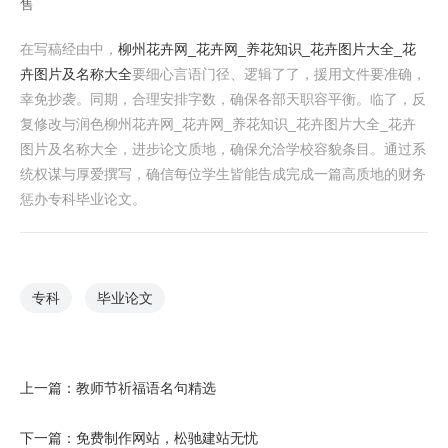
售
在写稿经由中，
柳州花卉网_花卉网_养花知识_花卉图片大全_花
卉图片及名称大全
要细心言语门径、逻辑了了，援用文件要准确，
幸免抄袭。同期，合理安排字数，确保各部天职容平衡。临了，反
复修改与润色柳州花卉网_花卉网_养花知识_花卉图片大全_花卉
图片及名称大全，进步论文质地，确保允洽学校容貌条目。通过系
统权谋与厚爱撰写，确信每位学生皆能告成完成一篇高质地的财务
惩办专科毕业论文。
专科
毕业论文
上一篇：
教师节祈福语名句精选
下一篇：
免费制作网站，松驰建站无忧